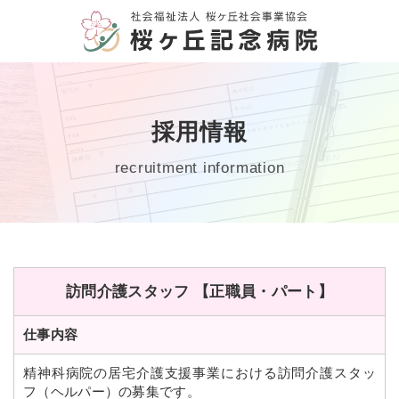
HOME
採用情報
病院案内
recruitment information
診療案内
外来・入院
訪問介護スタッフ 【正職員・パート】
リハビリ・支援
仕事内容
障害福祉サービス
精神科病院の居宅介護支援事業における訪問介護スタッ
フ（ヘルパー）の募集です。