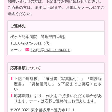
お問い合わせの方は、下記までお問い合わせください。
ご応募の方は、まずは下記まで、お電話かメールにてご
連絡ください。
ご連絡先
桜ヶ丘記念病院 管理部門 堀越
TEL.042-375-6311
（代）
メール
kyujin@swfsakura.or.jp
応募書類に
ついて
上記ご連絡後、
『履歴書（写真貼付）』 『職務経
歴書』 『資格証写し』
を下記までご郵送くださ
い。
応募職種により、作文をご持参いただく場合があ
ります。テーマは応募ご連絡時にお伝えします。
〒206-0021 東京都多摩市連光寺1-1-1