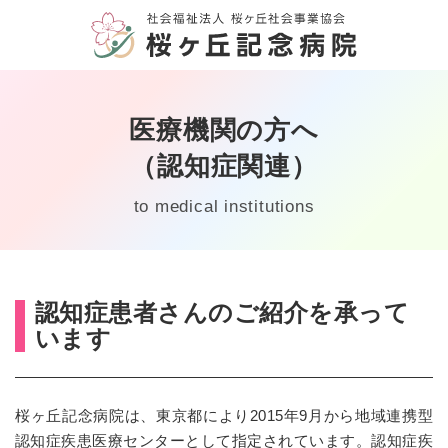
医療機関の方へ
HOME
（認知症関連）
病院案内
to medical institutions
診療案内
外来・入院
認知症患者さんのご紹介を承って
リハビリ・支援
います
障害福祉サービス
桜ヶ丘記念病院は、東京都により2015年9月から地域連携型
認知症疾患医療センターとして指定されています。認知症疾