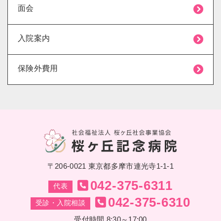
面会
入院案内
保険外費用
〒206-0021 東京都多摩市連光寺1-1-1
042-375-6311
代表
042-375-6310
受診・入院相談
受付時間 8:30～17:00