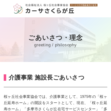
HOME
ごあいさつ・理念
施設案内
greeting / philosophy
サービス
アクセス
介護事業 施設長ごあいさつ
採用情報
桜ヶ丘社会事業協会では、介護事業として、1975年の「桜ヶ
丘延寿ホーム」の開設をスタートとして、現在、「桜ヶ丘延
お問い合わせ
寿ホーム」「多摩市さくらが丘在宅サービスセンター」「多